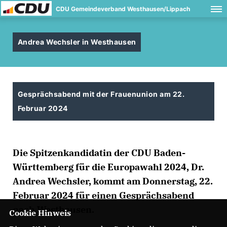
CDU Gemeindeverband Westhausen/Lippach
Andrea Wechsler in Westhausen
Gesprächsabend mit der Frauenunion am 22.
Februar 2024
Die Spitzenkandidatin der CDU Baden-
Württemberg für die Europawahl 2024, Dr.
Andrea Wechsler, kommt am Donnerstag, 22.
Februar 2024 für einen Gesprächsabend
nach Westhausen.
Cookie Hinweis