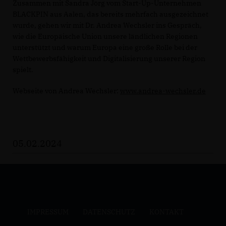
Zusammen mit Sandra Jörg vom Start-Up-Unternehmen
BLACKPIN aus Aalen, das bereits mehrfach ausgezeichnet
wurde, gehen wir mit Dr. Andrea Wechsler ins Gespräch,
wie die Europäische Union unsere ländlichen Regionen
unterstützt und warum Europa eine große Rolle bei der
Wettbewerbsfähigkeit und Digitalisierung unserer Region
spielt.
Webseite von Andrea Wechsler:
www.andrea-wechsler.de
05.02.2024
IMPRESSUM
DATENSCHUTZ
KONTAKT