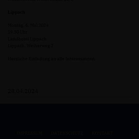
Lippach
Montag, 6. Mai 2024
19.30 Uhr
Landhotel Lippach
Lippach, Weiherweg 2
Herzliche Einladung an alle Interessierten.
28.04.2024
IMPRESSUM
DATENSCHUTZ
KONTAKT