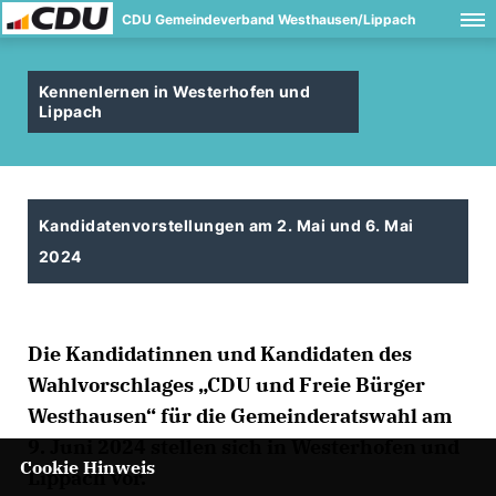
CDU Gemeindeverband Westhausen/Lippach
Kennenlernen in Westerhofen und
Lippach
Kandidatenvorstellungen am 2. Mai und 6. Mai
2024
Die Kandidatinnen und Kandidaten des
Wahlvorschlages „CDU und Freie Bürger
Westhausen“ für die Gemeinderatswahl am
9. Juni 2024 stellen sich in Westerhofen und
Cookie Hinweis
Lippach vor.