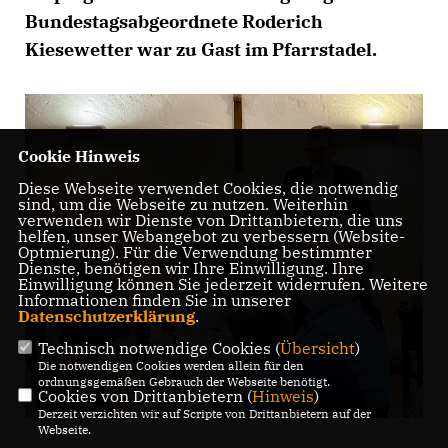
Bundestagsabgeordnete Roderich
Kiesewetter war zu Gast im Pfarrstadel.
Cookie Hinweis
Diese Webseite verwendet Cookies, die notwendig
sind, um die Webseite zu nutzen. Weiterhin
verwenden wir Dienste von Drittanbietern, die uns
helfen, unser Webangebot zu verbessern (Website-
Optmierung). Für die Verwendung bestimmter
Dienste, benötigen wir Ihre Einwilligung. Ihre
Einwilligung können Sie jederzeit widerrufen. Weitere
Informationen finden Sie in unserer
Datenschutzerklärung
.
Technisch notwendige Cookies (
Übersicht
)
Die notwendigen Cookies werden allein für den
ordnungsgemäßen Gebrauch der Webseite benötigt.
Cookies von Drittanbietern (
Hinweis
)
Derzeit verzichten wir auf Scripte von Drittanbietern auf der
Webseite.