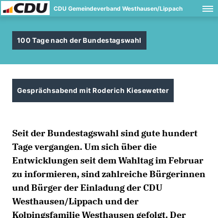
CDU Gemeindeverband Westhausen/Lippach
100 Tage nach der Bundestagswahl
Gesprächsabend mit Roderich Kiesewetter
Seit der Bundestagswahl sind gute hundert
Tage vergangen. Um sich über die
Entwicklungen seit dem Wahltag im Februar
zu informieren, sind zahlreiche Bürgerinnen
und Bürger der Einladung der CDU
Westhausen/Lippach und der
Kolpingsfamilie Westhausen gefolgt. Der